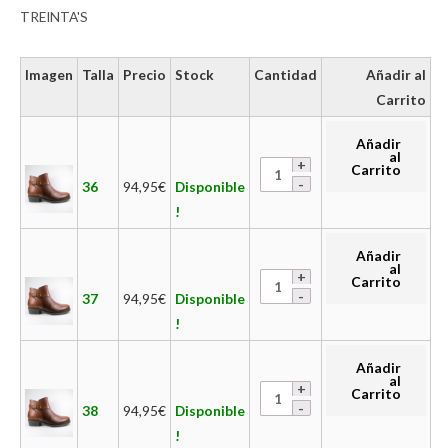
TREINTA'S
Imagen
Talla
Precio
Stock
Cantidad
Añadir al
Carrito
Añadir
al
Carrito
36
94,95
€
Disponible
!
Añadir
al
Carrito
37
94,95
€
Disponible
!
Añadir
al
Carrito
38
94,95
€
Disponible
!