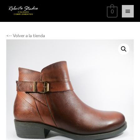
0
<-- Volver a la tienda