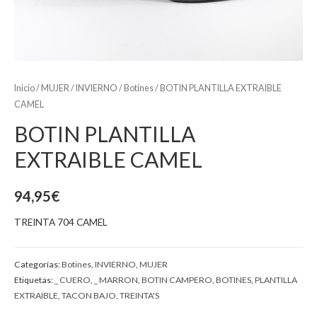
Inicio
/
MUJER
/
INVIERNO
/
Botines
/ BOTIN PLANTILLA EXTRAIBLE
CAMEL
BOTIN PLANTILLA
EXTRAIBLE CAMEL
94,95
€
TREINTA 704 CAMEL
Categorías:
Botines
,
INVIERNO
,
MUJER
Etiquetas:
_ CUERO
,
_ MARRON
,
BOTIN CAMPERO
,
BOTINES
,
PLANTILLA
EXTRAIBLE
,
TACON BAJO
,
TREINTA'S