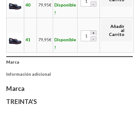
40
79,95
€
Disponible
!
Añadir
al
Carrito
41
79,95
€
Disponible
!
Marca
Información adicional
Marca
TREINTA'S