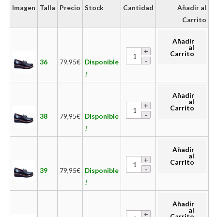
Imagen
Talla
Precio
Stock
Cantidad
Añadir al
Carrito
Añadir
al
Carrito
36
79,95
€
Disponible
!
Añadir
al
Carrito
38
79,95
€
Disponible
!
Añadir
al
Carrito
39
79,95
€
Disponible
!
Añadir
al
Carrito