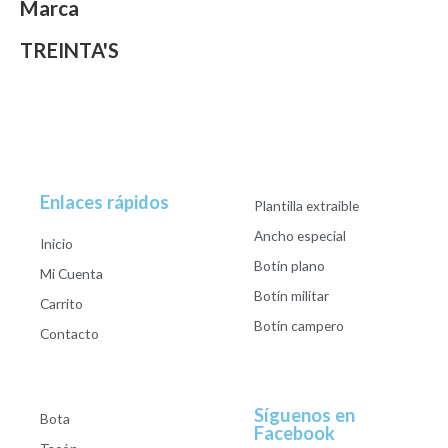
Marca
TREINTA'S
Enlaces rápidos
Plantilla extraible
Ancho especial
Inicio
Botín plano
Mi Cuenta
Botín militar
Carrito
Botín campero
Contacto
Síguenos en
Bota
Facebook