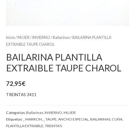
Inicio
/
MUJER
/
INVIERNO
/
Bailarinas
/ BAILARINA PLANTILLA
EXTRAIBLE TAUPE CHAROL
BAILARINA PLANTILLA
EXTRAIBLE TAUPE CHAROL
72,95
€
TREINTAS 3411
Categorías:
Bailarinas
,
INVIERNO
,
MUJER
Etiquetas:
_ MARRON
,
_ TAUPE
,
ANCHO ESPECIAL
,
BAILARINAS
,
CUÑA
,
PLANTILLA EXTRAIBLE
,
TREINTA'S