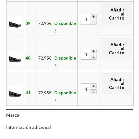
Añadir
al
Carrito
39
72,95
€
Disponible
!
Añadir
al
Carrito
40
72,95
€
Disponible
!
Añadir
al
Carrito
41
72,95
€
Disponible
!
Marca
Información adicional