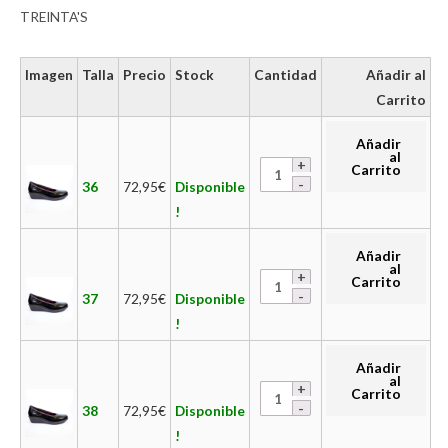
TREINTA'S
Imagen
Talla
Precio
Stock
Cantidad
Añadir al
Carrito
Añadir
al
Carrito
36
72,95
€
Disponible
!
Añadir
al
Carrito
37
72,95
€
Disponible
!
Añadir
al
Carrito
38
72,95
€
Disponible
!