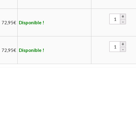
72,95
€
Disponible !
72,95
€
Disponible !