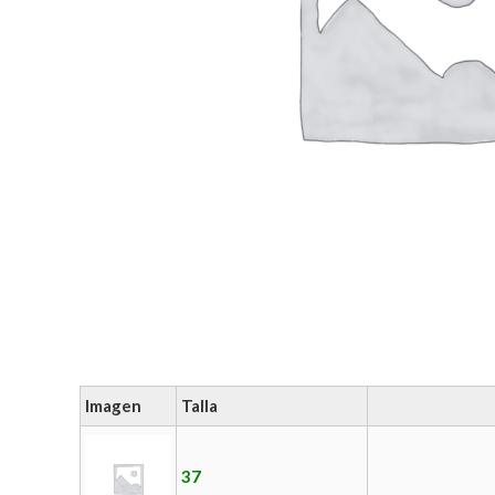
Imagen
Talla
37