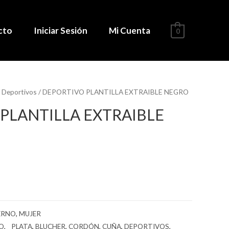
cto
Iniciar Sesión
Mi Cuenta
0
/
Deportivos
/ DEPORTIVO PLANTILLA EXTRAIBLE NEGRO
PLANTILLA EXTRAIBLE
ERNO
,
MUJER
RO
,
_ PLATA
,
BLUCHER
,
CORDÓN
,
CUÑA
,
DEPORTIVOS
,