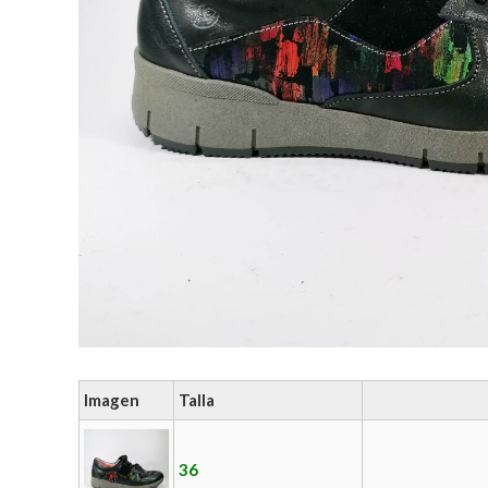
Imagen
Talla
36