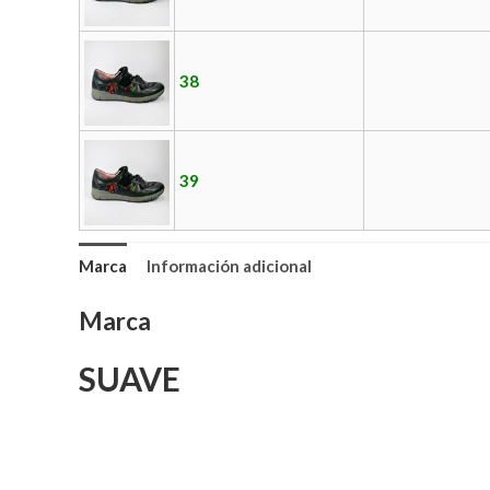
38
39
Marca
Información adicional
Marca
SUAVE