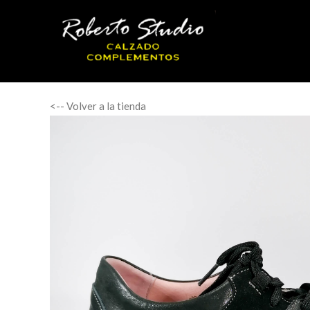
<-- Volver a la tienda