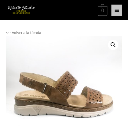
0
<-- Volver a la tienda