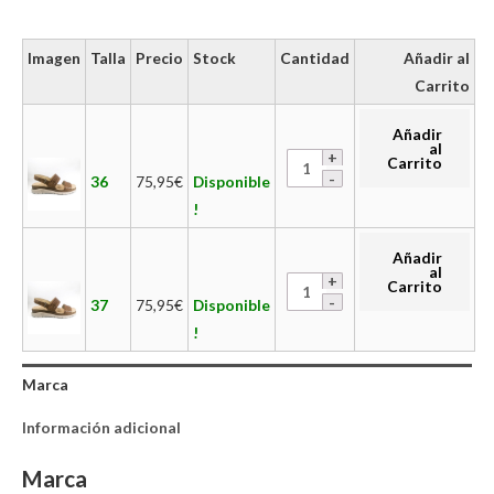
Imagen
Talla
Precio
Stock
Cantidad
Añadir al
Carrito
Añadir
al
Carrito
36
75,95
€
Disponible
!
Añadir
al
Carrito
37
75,95
€
Disponible
!
Marca
Información adicional
Marca