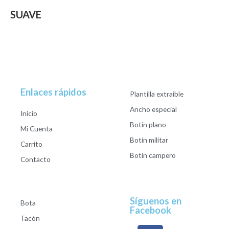
SUAVE
Enlaces rápidos
Plantilla extraible
Ancho especial
Inicio
Botín plano
Mi Cuenta
Botín militar
Carrito
Botín campero
Contacto
Síguenos en
Bota
Facebook
Tacón