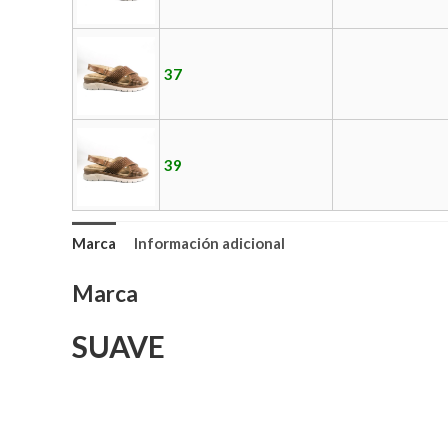
37
39
Marca
Información adicional
Marca
SUAVE