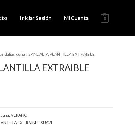
cto
Iniciar Sesión
Mi Cuenta
0
andalias cuña
/ SANDALIA PLANTILLA EXTRAIBLE
LANTILLA EXTRAIBLE
 cuña
,
VERANO
LANTILLA EXTRAIBLE
,
SUAVE