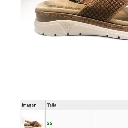
Imagen
Talla
36