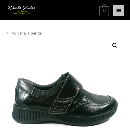
0
<-- Volver a la tienda