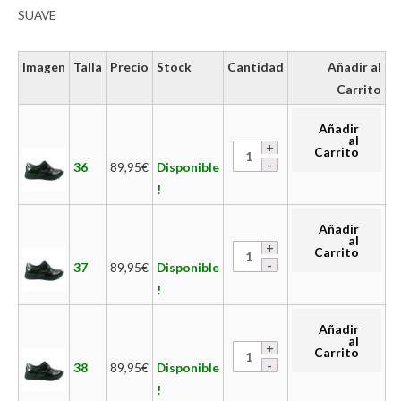
SUAVE
Imagen
Talla
Precio
Stock
Cantidad
Añadir al
Carrito
Añadir
al
Carrito
36
89,95
€
Disponible
!
Añadir
al
Carrito
37
89,95
€
Disponible
!
Añadir
al
Carrito
38
89,95
€
Disponible
!