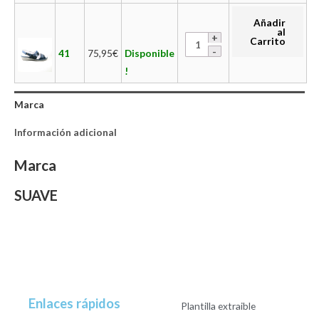
Añadir
al
Carrito
41
75,95
€
Disponible
!
Marca
Información adicional
Marca
SUAVE
Enlaces rápidos
Plantilla extraible