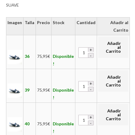
SUAVE
Imagen
Talla
Precio
Stock
Cantidad
Añadir al
Carrito
Añadir
al
Carrito
36
75,95
€
Disponible
!
Añadir
al
Carrito
39
75,95
€
Disponible
!
Añadir
al
Carrito
40
75,95
€
Disponible
!