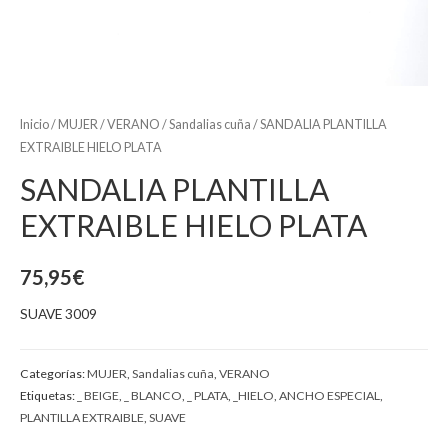
Inicio
/
MUJER
/
VERANO
/
Sandalias cuña
/ SANDALIA PLANTILLA
EXTRAIBLE HIELO PLATA
SANDALIA PLANTILLA
EXTRAIBLE HIELO PLATA
75,95
€
SUAVE 3009
Categorías:
MUJER
,
Sandalias cuña
,
VERANO
Etiquetas:
_ BEIGE
,
_ BLANCO
,
_ PLATA
,
_HIELO
,
ANCHO ESPECIAL
,
PLANTILLA EXTRAIBLE
,
SUAVE