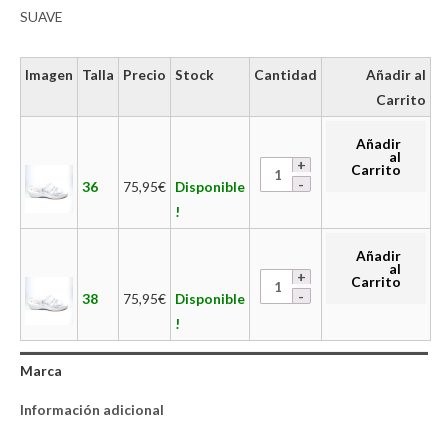
SUAVE
Imagen
Talla
Precio
Stock
Cantidad
Añadir al
Carrito
Añadir
al
Carrito
36
75,95
€
Disponible
!
Añadir
al
Carrito
38
75,95
€
Disponible
!
Marca
Información adicional