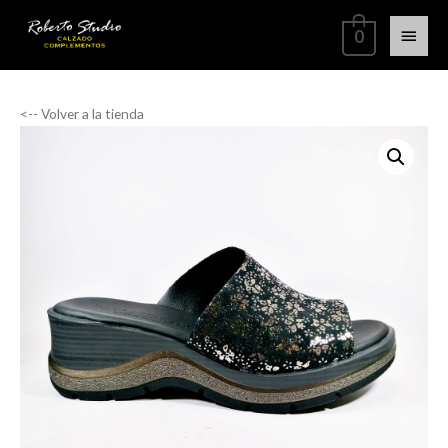
0
<-- Volver a la tienda