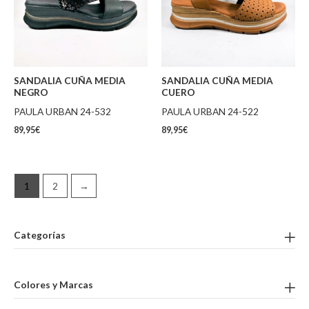
SANDALIA CUÑA MEDIA
SANDALIA CUÑA MEDIA
NEGRO
CUERO
PAULA URBAN 24-532
PAULA URBAN 24-522
89,95
€
89,95
€
1
2
→
Categorías
Colores y Marcas