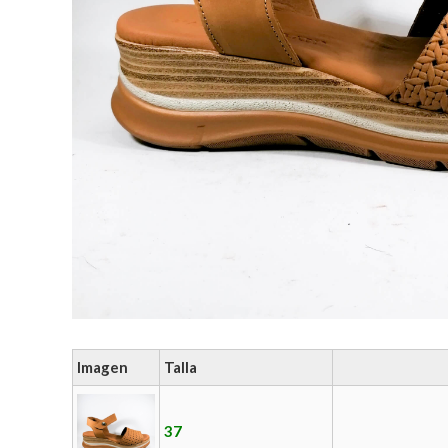
Imagen
Talla
37