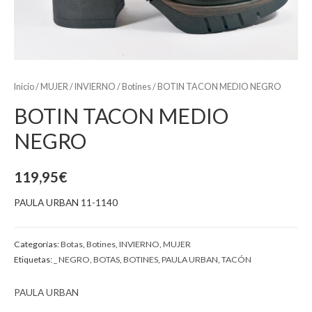
Inicio
/
MUJER
/
INVIERNO
/
Botines
/ BOTIN TACON MEDIO NEGRO
BOTIN TACON MEDIO
NEGRO
119,95
€
PAULA URBAN 11-1140
Categorías:
Botas
,
Botines
,
INVIERNO
,
MUJER
Etiquetas:
_ NEGRO
,
BOTAS
,
BOTINES
,
PAULA URBAN
,
TACÓN
PAULA URBAN