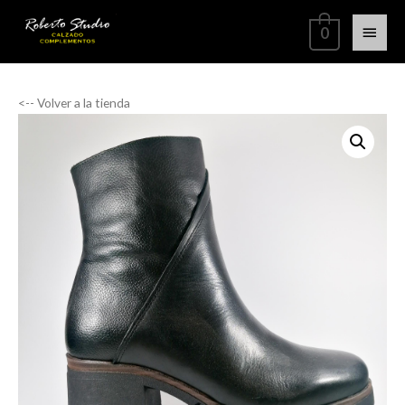
0
<-- Volver a la tienda