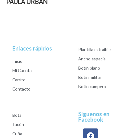
PAULA URBAN
Enlaces rápidos
Plantilla extraible
Ancho especial
Inicio
Botín plano
Mi Cuenta
Botín militar
Carrito
Botín campero
Contacto
Síguenos en
Bota
Facebook
Tacón
Cuña