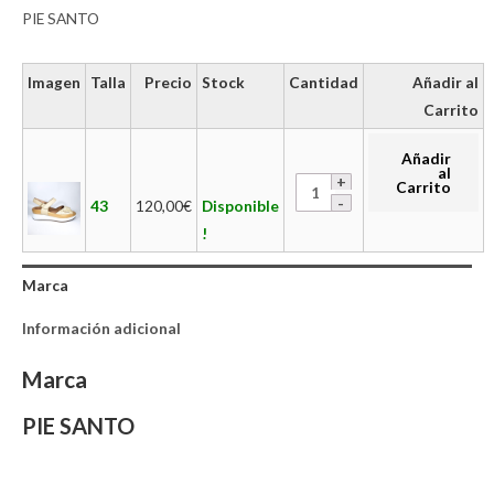
PIE SANTO
Imagen
Talla
Precio
Stock
Cantidad
Añadir al
Carrito
Añadir
al
Carrito
43
120,00
€
Disponible
!
Marca
Información adicional
Marca
PIE SANTO