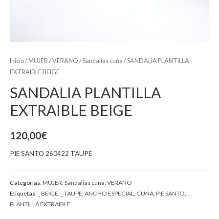
Inicio
/
MUJER
/
VERANO
/
Sandalias cuña
/ SANDALIA PLANTILLA
EXTRAIBLE BEIGE
SANDALIA PLANTILLA
EXTRAIBLE BEIGE
120,00
€
PIE SANTO 260422 TAUPE
Categorías:
MUJER
,
Sandalias cuña
,
VERANO
Etiquetas:
_ BEIGE
,
_ TAUPE
,
ANCHO ESPECIAL
,
CUÑA
,
PIE SANTO
,
PLANTILLA EXTRAIBLE