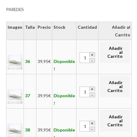
PAREDES
Imagen
Talla
Precio
Stock
Cantidad
Añadir al
Carrito
Añadir
al
Carrito
36
39,95
€
Disponible
!
Añadir
al
Carrito
37
39,95
€
Disponible
!
Añadir
al
Carrito
38
39,95
€
Disponible