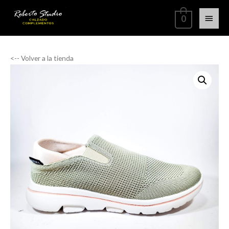
0
<-- Volver a la tienda