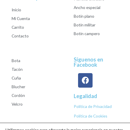
Ancho especial
Inicio
Botín plano
Mi Cuenta
Botín militar
Carrito
Botín campero
Contacto
Síguenos en
Bota
Facebook
Tacón
Cuña
Blucher
Cordón
Legalidad
Velcro
Política de Privacidad
Política de Cookies
Utilizamos cookies para ofrecerte la mejor experiencia en nuestra