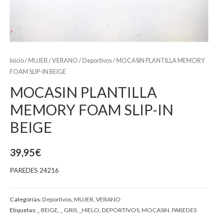
Inicio
/
MUJER
/
VERANO
/
Deportivos
/ MOCASIN PLANTILLA MEMORY
FOAM SLIP-IN BEIGE
MOCASIN PLANTILLA
MEMORY FOAM SLIP-IN
BEIGE
39,95
€
PAREDES 24216
Categorías:
Deportivos
,
MUJER
,
VERANO
Etiquetas:
_ BEIGE
,
_ GRIS
,
_HIELO
,
DEPORTIVOS
,
MOCASIN
,
PAREDES