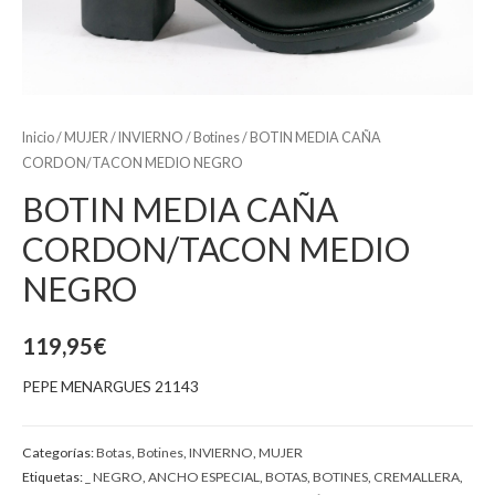
Inicio
/
MUJER
/
INVIERNO
/
Botines
/ BOTIN MEDIA CAÑA
CORDON/TACON MEDIO NEGRO
BOTIN MEDIA CAÑA
CORDON/TACON MEDIO
NEGRO
119,95
€
PEPE MENARGUES 21143
Categorías:
Botas
,
Botines
,
INVIERNO
,
MUJER
Etiquetas:
_ NEGRO
,
ANCHO ESPECIAL
,
BOTAS
,
BOTINES
,
CREMALLERA
,