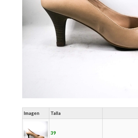
Imagen
Talla
39