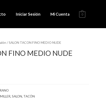
cto
Iniciar Sesión
Mi Cuenta
0
alón
/ SALON TACON FINO MEDIO NUDE
ON FINO MEDIO NUDE
ERANO
 MILLER
,
SALON
,
TACÓN