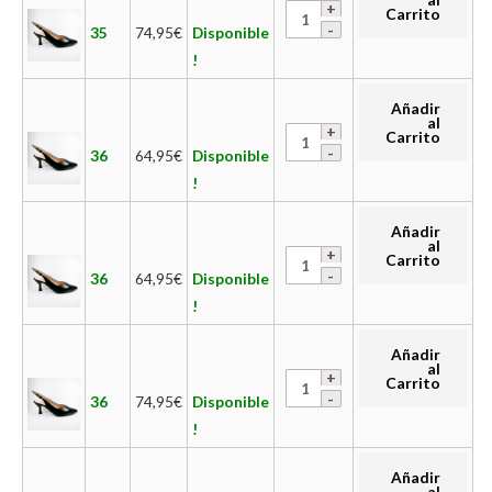
Carrito
35
74,95
€
Disponible
!
Añadir
al
Carrito
36
64,95
€
Disponible
!
Añadir
al
Carrito
36
64,95
€
Disponible
!
Añadir
al
Carrito
36
74,95
€
Disponible
!
Añadir
al