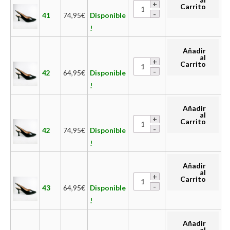
Carrito
41
74,95
€
Disponible
!
Añadir
al
Carrito
42
64,95
€
Disponible
!
Añadir
al
Carrito
42
74,95
€
Disponible
!
Añadir
al
Carrito
43
64,95
€
Disponible
!
Añadir
al