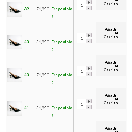
Carrito
39
74,95
€
Disponible
!
Añadir
al
Carrito
40
64,95
€
Disponible
!
Añadir
al
Carrito
40
74,95
€
Disponible
!
Añadir
al
Carrito
41
64,95
€
Disponible
!
Añadir
al