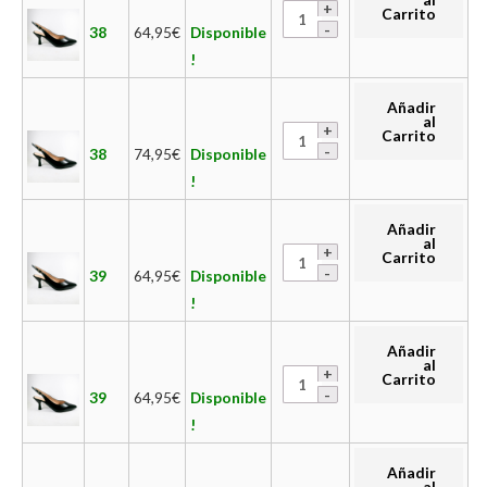
Carrito
38
64,95
€
Disponible
!
Añadir
al
Carrito
38
74,95
€
Disponible
!
Añadir
al
Carrito
39
64,95
€
Disponible
!
Añadir
al
Carrito
39
64,95
€
Disponible
!
Añadir
al