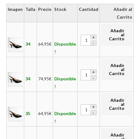
Imagen
Talla
Precio
Stock
Cantidad
Añadir al
Carrito
Añadir
al
Carrito
34
64,95
€
Disponible
!
Añadir
al
Carrito
34
74,95
€
Disponible
!
Añadir
al
Carrito
35
64,95
€
Disponible
!
Añadir
al