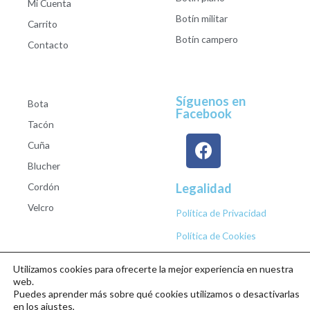
Mi Cuenta
Botín militar
Carrito
Botín campero
Contacto
Síguenos en
Bota
Facebook
Tacón
Cuña
Blucher
Cordón
Legalidad
Velcro
Política de Privacidad
Política de Cookies
Utilizamos cookies para ofrecerte la mejor experiencia en nuestra
web.
Puedes aprender más sobre qué cookies utilizamos o desactivarlas
Copyright © 2026 Calzados Roberto Studio
en los ajustes,