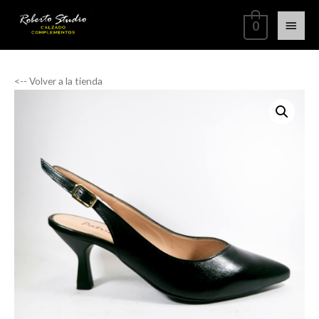
0
<-- Volver a la tienda