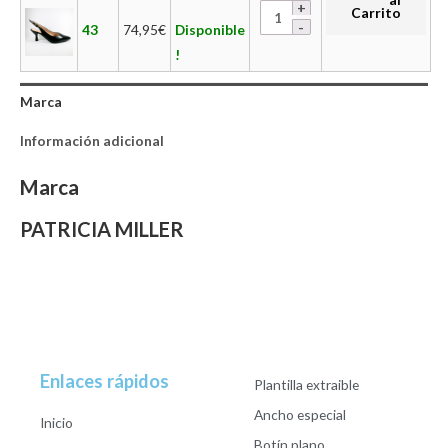
Carrito
43
74,95
€
Disponible
!
Marca
Información adicional
Marca
PATRICIA MILLER
Enlaces rápidos
Plantilla extraible
Ancho especial
Inicio
Botín plano