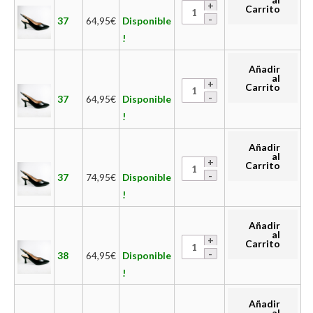
Carrito
37
64,95
€
Disponible
!
Añadir
al
Carrito
37
64,95
€
Disponible
!
Añadir
al
Carrito
37
74,95
€
Disponible
!
Añadir
al
Carrito
38
64,95
€
Disponible
!
Añadir
al