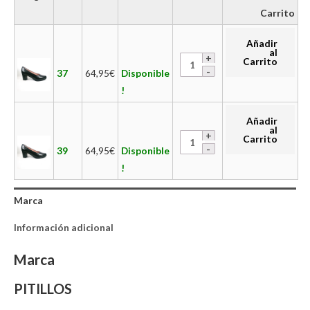
Carrito
Añadir
al
Carrito
37
64,95
€
Disponible
!
Añadir
al
Carrito
39
64,95
€
Disponible
!
Marca
Información adicional
Marca
PITILLOS