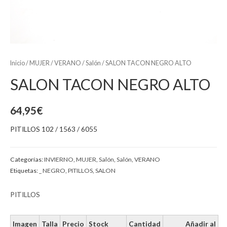
Inicio
/
MUJER
/
VERANO
/
Salón
/ SALON TACON NEGRO ALTO
SALON TACON NEGRO ALTO
64,95
€
PITILLOS 102 / 1563 / 6055
Categorías:
INVIERNO
,
MUJER
,
Salón
,
Salón
,
VERANO
Etiquetas:
_ NEGRO
,
PITILLOS
,
SALON
PITILLOS
Imagen
Talla
Precio
Stock
Cantidad
Añadir al