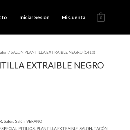
cto
Iniciar Sesión
Mi Cuenta
0
alón
/ SALON PLANTILLA EXTRAIBLE NEGRO (1410)
TILLA EXTRAIBLE NEGRO
R
,
Salón
,
Salón
,
VERANO
ESPECIAL
,
PITILLOS
,
PLANTILLA EXTRAIBLE
,
SALON
,
TACÓN
,