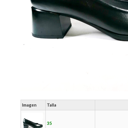
Imagen
Talla
35