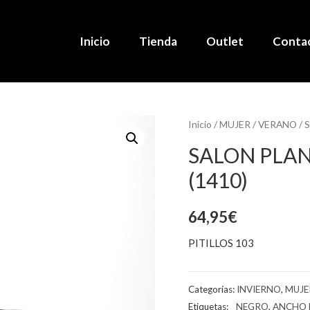
Inicio
Tienda
Outlet
Conta
Inicio
/
MUJER
/
VERANO
/
S
SALON PLAN
(1410)
64,95
€
PITILLOS 103
Categorías:
INVIERNO
,
MUJE
Etiquetas:
_ NEGRO
,
ANCHO 