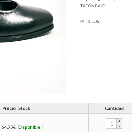
TACON BAJO
PITILLOS
Precio
Stock
Cantidad
64,95
€
Disponible !