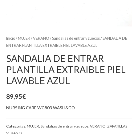
Inicio
/
MUJER
/
VERANO
/
Sandalias de entrar y zuecos
/ SANDALIA DE
ENTRAR PLANTILLA EXTRAIBLE PIEL LAVABLE AZUL
SANDALIA DE ENTRAR
PLANTILLA EXTRAIBLE PIEL
LAVABLE AZUL
89,95
€
NURSING CARE WG803 WASH&GO
Categorías:
MUJER
,
Sandalias de entrar y zuecos
,
VERANO
,
ZAPATILLAS
VERANO