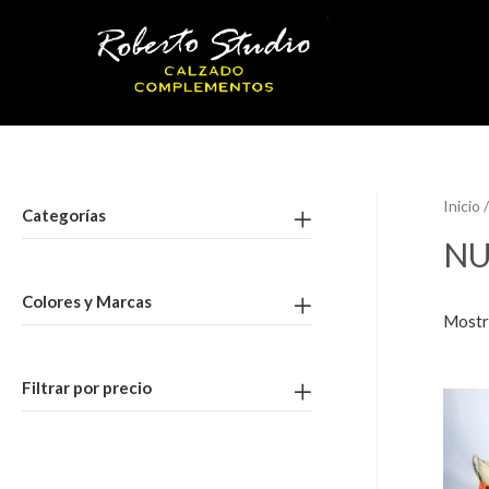
Inicio
/
Categorías
NU
Colores y Marcas
Mostr
Filtrar por precio