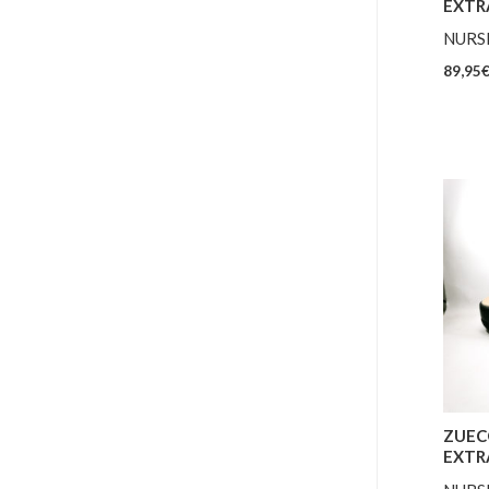
EXTR
NURS
89,95
ZUEC
EXTR