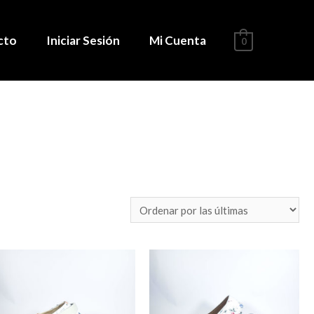
cto
Iniciar Sesión
Mi Cuenta
0