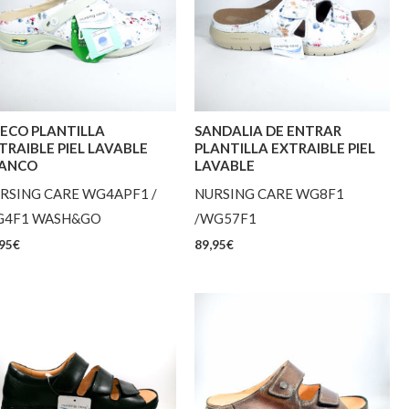
ECO PLANTILLA
SANDALIA DE ENTRAR
TRAIBLE PIEL LAVABLE
PLANTILLA EXTRAIBLE PIEL
ANCO
LAVABLE
RSING CARE WG4APF1 /
NURSING CARE WG8F1
4F1 WASH&GO
/WG57F1
95
€
89,95
€