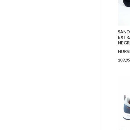
SAND
EXTR
NEG
NURS
109,9