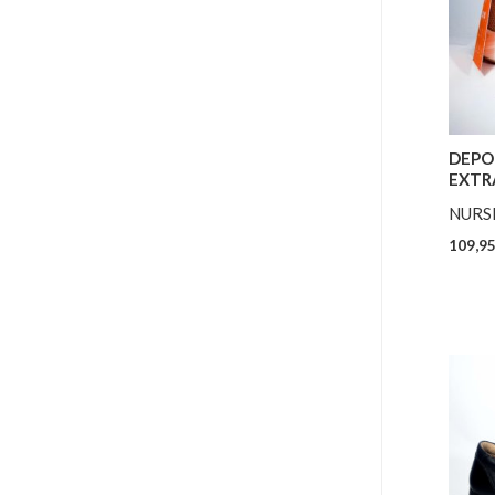
DEPO
EXTRA
NURS
109,9