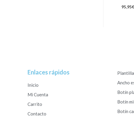
95,95
Enlaces rápidos
Plantill
Ancho e
Inicio
Botín pl
Mi Cuenta
Botín mi
Carrito
Botín c
Contacto