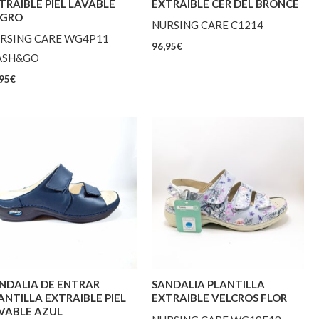
TRAIBLE PIEL LAVABLE
EXTRAIBLE CER DEL BRONCE
GRO
NURSING CARE C1214
RSING CARE WG4P11
96,95
€
ASH&GO
95
€
NDALIA DE ENTRAR
SANDALIA PLANTILLA
ANTILLA EXTRAIBLE PIEL
EXTRAIBLE VELCROS FLOR
VABLE AZUL