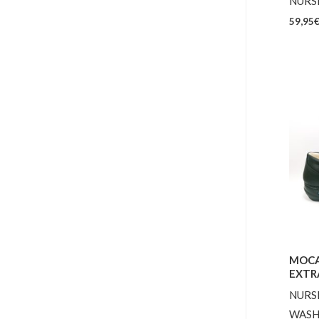
NURS
59,95
MOCA
EXTR
NURS
WASH