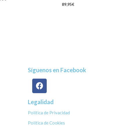
89,95
€
Síguenos en Facebook
Legalidad
Política de Privacidad
Política de Cookies