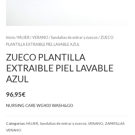
Inicio
/
MUJER
/
VERANO
/
Sandalias de entrar y zuecos
/ ZUECO
PLANTILLA EXTRAIBLE PIEL LAVABLE AZUL
ZUECO PLANTILLA
EXTRAIBLE PIEL LAVABLE
AZUL
96,95
€
NURSING CARE WG403 WASH&GO
Categorías:
MUJER
,
Sandalias de entrar y zuecos
,
VERANO
,
ZAPATILLAS
VERANO