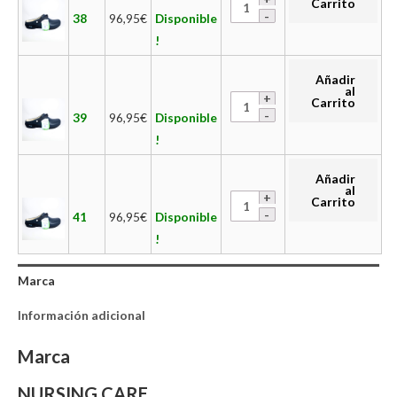
Carrito
38
96,95
€
Disponible
!
Añadir
al
Carrito
39
96,95
€
Disponible
!
Añadir
al
Carrito
41
96,95
€
Disponible
!
Marca
Información adicional
Marca
NURSING CARE