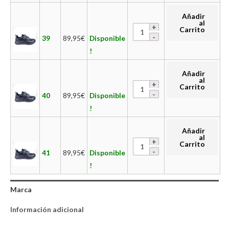
Añadir
al
Carrito
39
89,95
€
Disponible
!
Añadir
al
Carrito
40
89,95
€
Disponible
!
Añadir
al
Carrito
41
89,95
€
Disponible
!
Marca
Información adicional