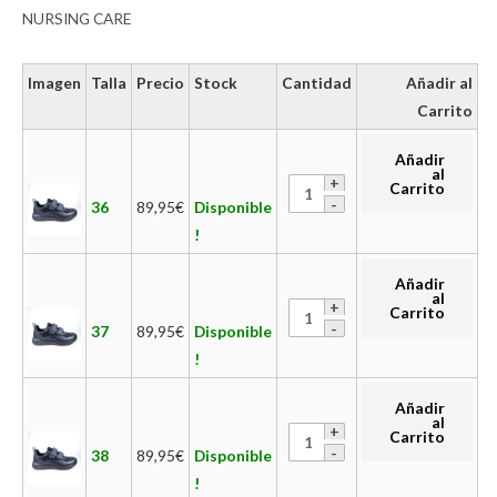
NURSING CARE
Imagen
Talla
Precio
Stock
Cantidad
Añadir al
Carrito
Añadir
al
Carrito
36
89,95
€
Disponible
!
Añadir
al
Carrito
37
89,95
€
Disponible
!
Añadir
al
Carrito
38
89,95
€
Disponible
!