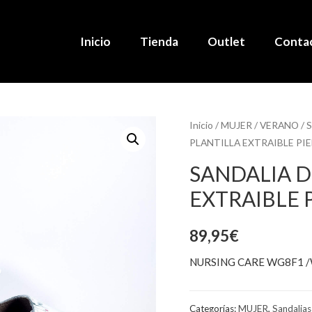
Inicio
Tienda
Outlet
Conta
Inicio
/
MUJER
/
VERANO
/
S
PLANTILLA EXTRAIBLE PIE
SANDALIA D
EXTRAIBLE 
89,95
€
NURSING CARE WG8F1 
Categorías:
MUJER
,
Sandalias