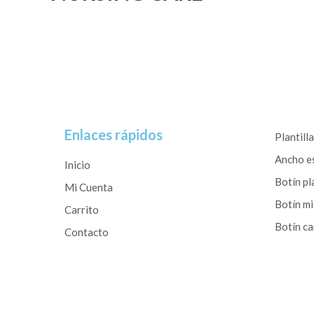
Enlaces rápidos
Plantill
Ancho e
Inicio
Botín pl
Mi Cuenta
Botín mi
Carrito
Botín c
Contacto