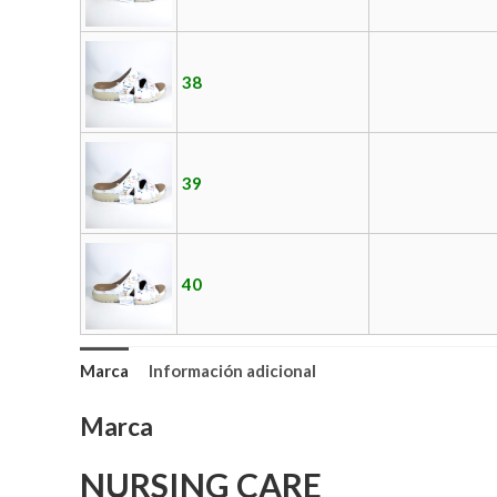
38
39
40
Marca
Información adicional
Marca
NURSING CARE