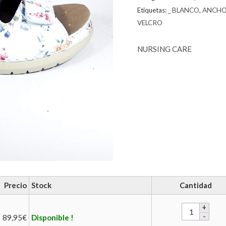
Etiquetas:
_ BLANCO
,
ANCHO
VELCRO
NURSING CARE
Precio
Stock
Cantidad
89,95
€
Disponible !