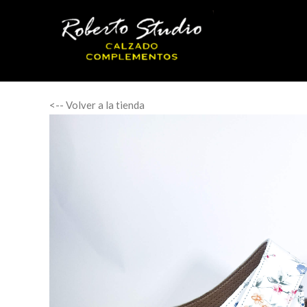
<-- Volver a la tienda