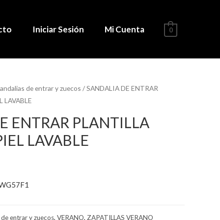
cto
Iniciar Sesión
Mi Cuenta
0
andalias de entrar y zuecos
/ SANDALIA DE ENTRAR
L LAVABLE
E ENTRAR PLANTILLA
PIEL LAVABLE
/WG57F1
 de entrar y zuecos
,
VERANO
,
ZAPATILLAS VERANO