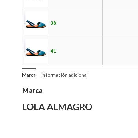
38
41
Marca
Información adicional
Marca
LOLA ALMAGRO