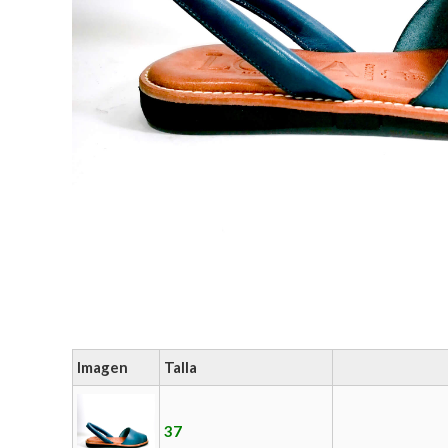
Imagen
Talla
37