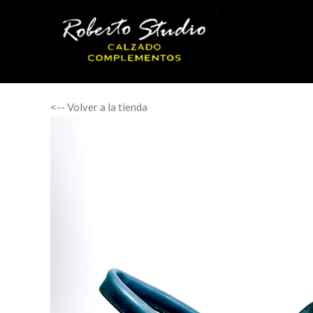
<-- Volver a la tienda