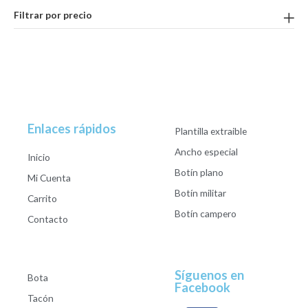
Filtrar por precio
Enlaces rápidos
Plantilla extraible
Ancho especial
Inicio
Botín plano
Mi Cuenta
Botín militar
Carrito
Botín campero
Contacto
Síguenos en
Bota
Facebook
Tacón