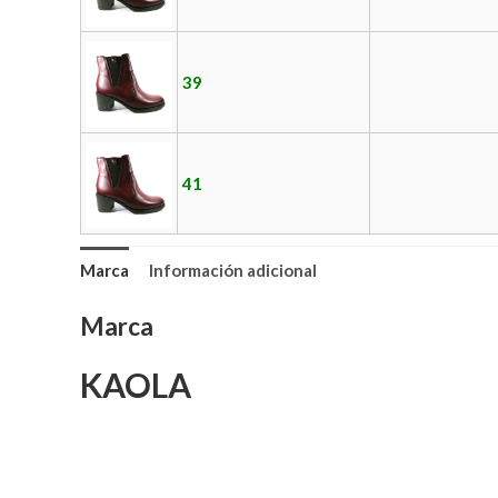
39
41
Marca
Información adicional
Marca
KAOLA