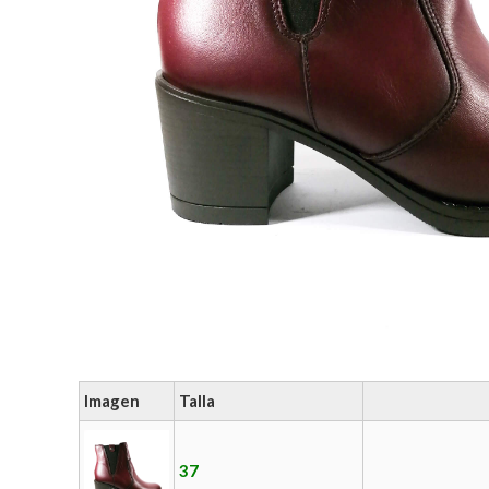
Imagen
Talla
37