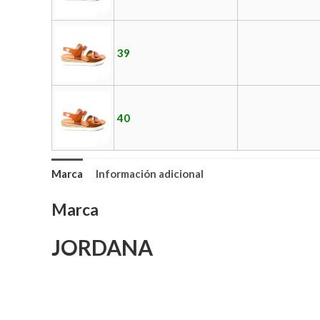
39
40
Marca
Información adicional
Marca
JORDANA