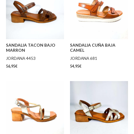
SANDALIA TACON BAJO
SANDALIA CUÑA BAJA
MARRON
CAMEL
JORDANA 4453
JORDANA 681
56,95
€
54,95
€