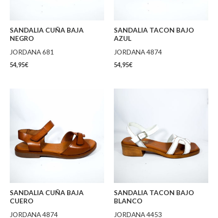
SANDALIA CUÑA BAJA
SANDALIA TACON BAJO
NEGRO
AZUL
JORDANA 681
JORDANA 4874
54,95
€
54,95
€
SANDALIA CUÑA BAJA
SANDALIA TACON BAJO
CUERO
BLANCO
JORDANA 4874
JORDANA 4453