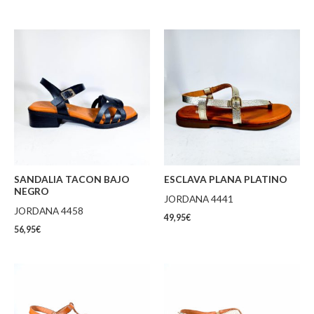
SANDALIA TACON BAJO
ESCLAVA PLANA PLATINO
NEGRO
JORDANA 4441
JORDANA 4458
49,95
€
56,95
€