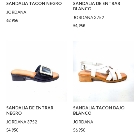
SANDALIA TACON NEGRO
SANDALIA DE ENTRAR
BLANCO
JORDANA
JORDANA 3752
62,95
€
54,95
€
SANDALIA DE ENTRAR
SANDALIA TACON BAJO
NEGRO
BLANCO
JORDANA 3752
JORDANA
54,95
€
56,95
€