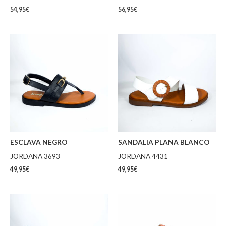
54,95
€
56,95
€
ESCLAVA NEGRO
SANDALIA PLANA BLANCO
JORDANA 3693
JORDANA 4431
49,95
€
49,95
€