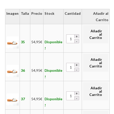
Imagen
Talla
Precio
Stock
Cantidad
Añadir al
Carrito
Añadir
al
Carrito
35
54,95
€
Disponible
!
Añadir
al
Carrito
36
54,95
€
Disponible
!
Añadir
al
Carrito
37
54,95
€
Disponible
!