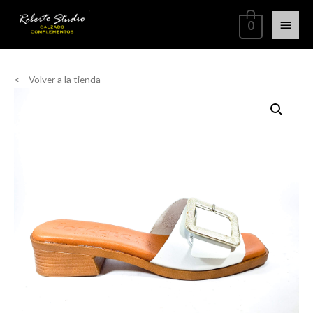
0
<-- Volver a la tienda