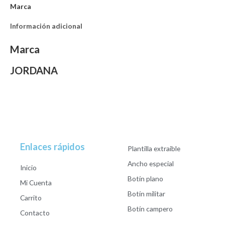
Marca
Información adicional
Marca
JORDANA
Enlaces rápidos
Plantilla extraible
Ancho especial
Inicio
Botín plano
Mi Cuenta
Botín militar
Carrito
Botín campero
Contacto