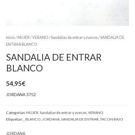
Inicio
/
MUJER
/
VERANO
/
Sandalias de entrar y zuecos
/ SANDALIA DE
ENTRAR BLANCO
SANDALIA DE ENTRAR
BLANCO
54,95
€
JORDANA 3752
Categorías:
MUJER
,
Sandalias de entrar y zuecos
,
VERANO
Etiquetas:
_ BLANCO
,
JORDANA
,
SANDALIA DE ENTRAR
,
TACON BAJO
JORDANA