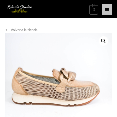
0
<-- Volver a la tienda