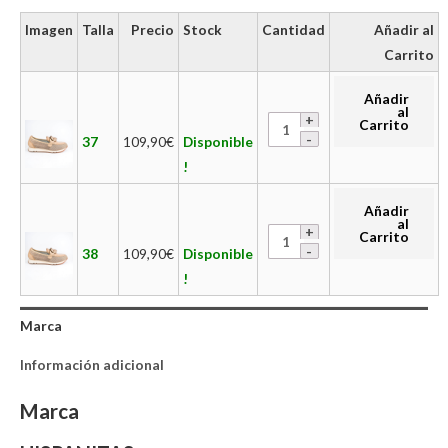
Imagen
Talla
Precio
Stock
Cantidad
Añadir al
Carrito
Añadir
al
Carrito
37
109,90
€
Disponible
!
Añadir
al
Carrito
38
109,90
€
Disponible
!
Marca
Información adicional
Marca