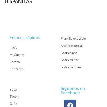
HISPANITAS
Enlaces rápidos
Plantilla extraible
Ancho especial
Inicio
Botín plano
Mi Cuenta
Botín militar
Carrito
Botín campero
Contacto
Síguenos en
Bota
Facebook
Tacón
Cuña