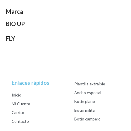
Marca
BIO UP
FLY
Enlaces rápidos
Plantilla extraible
Ancho especial
Inicio
Botín plano
Mi Cuenta
Botín militar
Carrito
Botín campero
Contacto