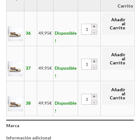
Carrito
Añadir
al
Carrito
36
49,95
€
Disponible
!
Añadir
al
Carrito
37
49,95
€
Disponible
!
Añadir
al
Carrito
38
49,95
€
Disponible
!
Marca
Información adicional