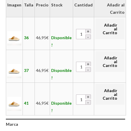
Imagen
Talla
Precio
Stock
Cantidad
Añadir al
Carrito
Añadir
al
Carrito
36
46,95
€
Disponible
!
Añadir
al
Carrito
37
46,95
€
Disponible
!
Añadir
al
Carrito
41
46,95
€
Disponible
!
Marca