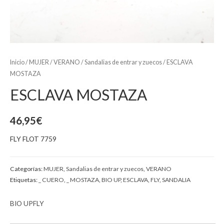
Inicio
/
MUJER
/
VERANO
/
Sandalias de entrar y zuecos
/ ESCLAVA
MOSTAZA
ESCLAVA MOSTAZA
46,95
€
FLY FLOT 7759
Categorías:
MUJER
,
Sandalias de entrar y zuecos
,
VERANO
Etiquetas:
_ CUERO
,
_ MOSTAZA
,
BIO UP
,
ESCLAVA
,
FLY
,
SANDALIA
BIO UP
FLY