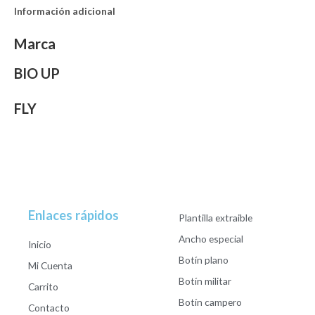
Información adicional
Marca
BIO UP
FLY
Enlaces rápidos
Plantilla extraible
Ancho especial
Inicio
Botín plano
Mi Cuenta
Botín militar
Carrito
Botín campero
Contacto