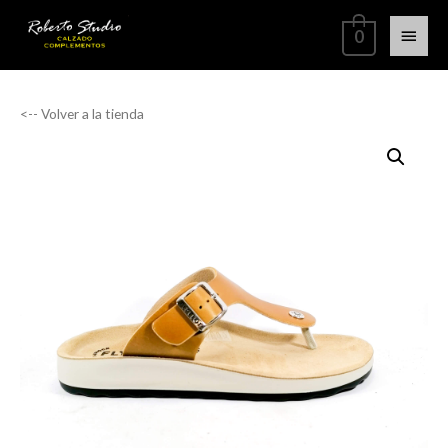
0
<-- Volver a la tienda