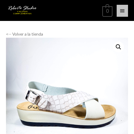
0
<-- Volver a la tienda