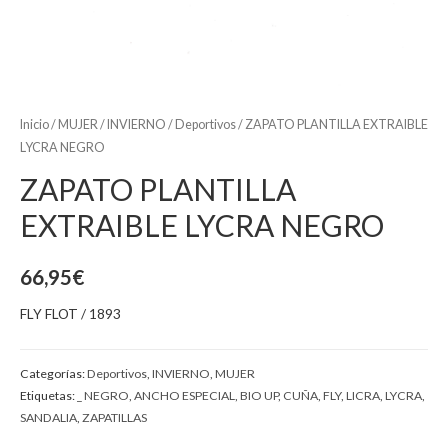
Inicio
/
MUJER
/
INVIERNO
/
Deportivos
/ ZAPATO PLANTILLA EXTRAIBLE
LYCRA NEGRO
ZAPATO PLANTILLA
EXTRAIBLE LYCRA NEGRO
66,95
€
FLY FLOT / 1893
Categorías:
Deportivos
,
INVIERNO
,
MUJER
Etiquetas:
_ NEGRO
,
ANCHO ESPECIAL
,
BIO UP
,
CUÑA
,
FLY
,
LICRA
,
LYCRA
,
SANDALIA
,
ZAPATILLAS