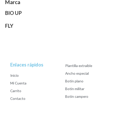
Marca
BIO UP
FLY
Enlaces rápidos
Plantilla extraible
Ancho especial
Inicio
Botín plano
Mi Cuenta
Botín militar
Carrito
Botín campero
Contacto