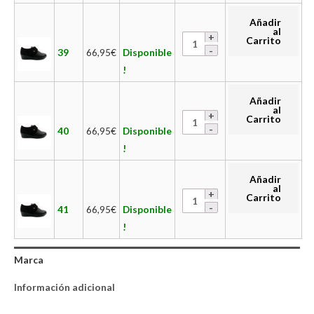
Añadir
al
Carrito
39
66,95
€
Disponible
!
Añadir
al
Carrito
40
66,95
€
Disponible
!
Añadir
al
Carrito
41
66,95
€
Disponible
!
Marca
Información adicional