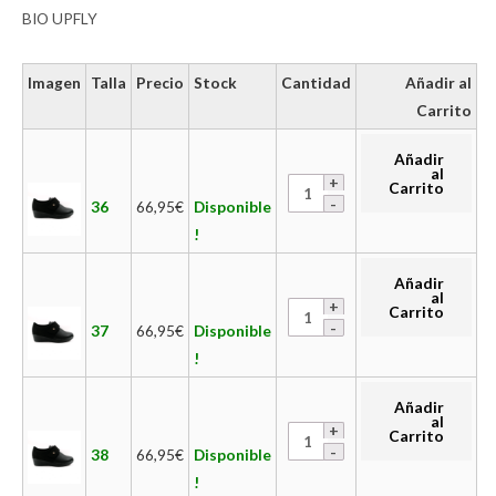
BIO UP
FLY
Imagen
Talla
Precio
Stock
Cantidad
Añadir al
Carrito
Añadir
al
Carrito
36
66,95
€
Disponible
!
Añadir
al
Carrito
37
66,95
€
Disponible
!
Añadir
al
Carrito
38
66,95
€
Disponible
!