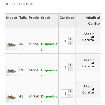
DOCTOR CUTILLAS
Imagen
Talla
Precio
Stock
Cantidad
Añadir al
Carrito
Añadir
al
Carrito
36
64,95
€
Disponible
!
Añadir
al
Carrito
39
64,95
€
Disponible
!
Añadir
al
Carrito
41
64,95
€
Disponible
!