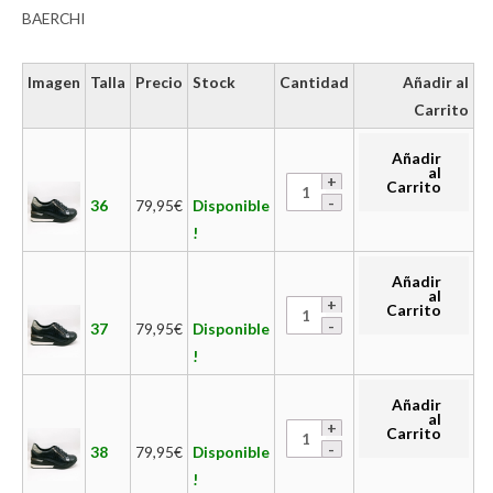
BAERCHI
Imagen
Talla
Precio
Stock
Cantidad
Añadir al
Carrito
Añadir
al
Carrito
36
79,95
€
Disponible
!
Añadir
al
Carrito
37
79,95
€
Disponible
!
Añadir
al
Carrito
38
79,95
€
Disponible
!