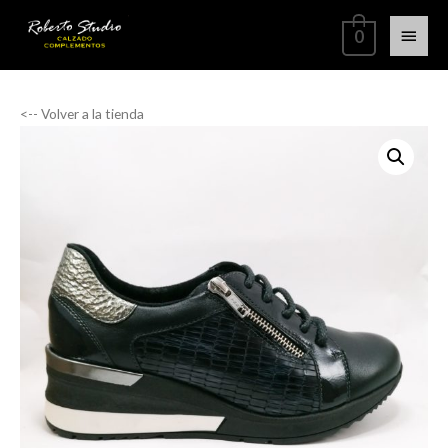
0
<-- Volver a la tienda