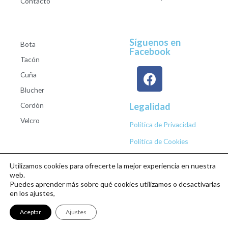
Contacto
Síguenos en
Bota
Facebook
Tacón
Cuña
Blucher
Cordón
Legalidad
Velcro
Política de Privacidad
Política de Cookies
Utilizamos cookies para ofrecerte la mejor experiencia en nuestra
web.
Puedes aprender más sobre qué cookies utilizamos o desactivarlas
Copyright © 2026 Calzados Roberto Studio
en los ajustes,
Aceptar
Ajustes