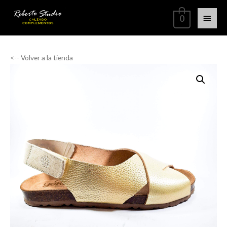
0
<-- Volver a la tienda