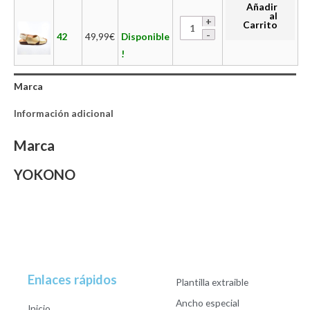
Añadir
al
Carrito
42
49,99
€
Disponible
!
Marca
Información adicional
Marca
YOKONO
Enlaces rápidos
Plantilla extraible
Ancho especial
Inicio