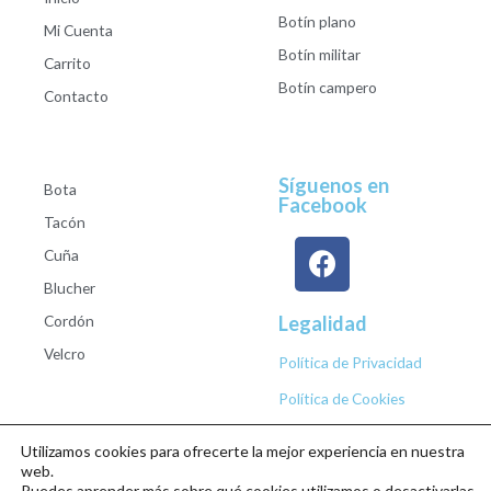
Botín plano
Mi Cuenta
Botín militar
Carrito
Botín campero
Contacto
Síguenos en
Bota
Facebook
Tacón
Cuña
Blucher
Cordón
Legalidad
Velcro
Política de Privacidad
Política de Cookies
Utilizamos cookies para ofrecerte la mejor experiencia en nuestra
web.
Puedes aprender más sobre qué cookies utilizamos o desactivarlas