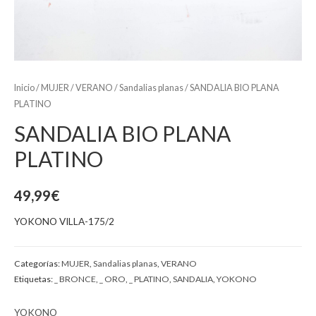
Inicio
/
MUJER
/
VERANO
/
Sandalias planas
/ SANDALIA BIO PLANA
PLATINO
SANDALIA BIO PLANA
PLATINO
49,99
€
YOKONO VILLA-175/2
Categorías:
MUJER
,
Sandalias planas
,
VERANO
Etiquetas:
_ BRONCE
,
_ ORO
,
_ PLATINO
,
SANDALIA
,
YOKONO
YOKONO