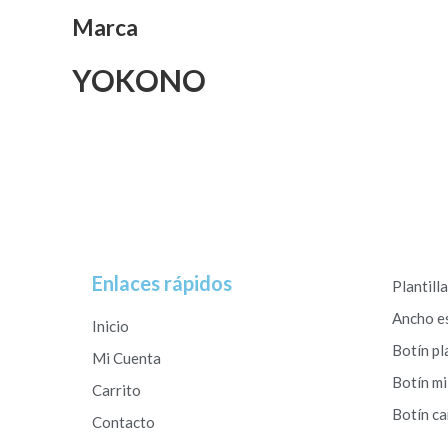
Marca
YOKONO
Enlaces rápidos
Plantill
Ancho e
Inicio
Botín pl
Mi Cuenta
Botín mi
Carrito
Botín c
Contacto