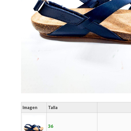
Imagen
Talla
36