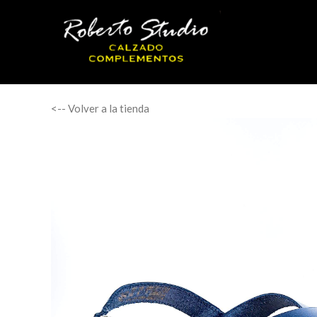
<-- Volver a la tienda