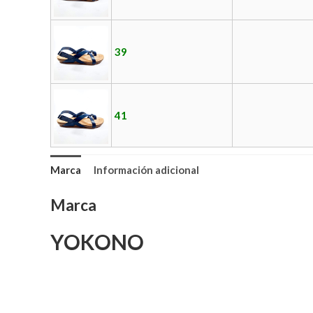
39
41
Marca
Información adicional
Marca
YOKONO