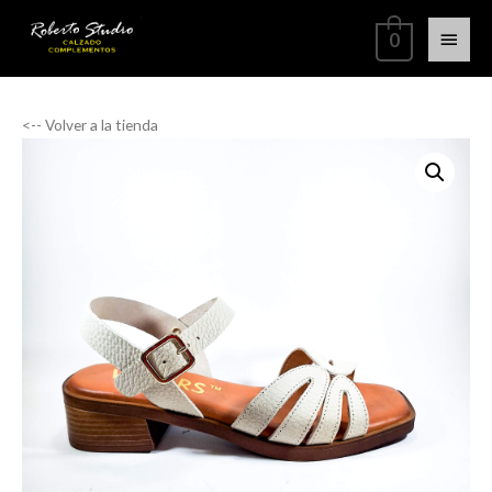
0
<-- Volver a la tienda