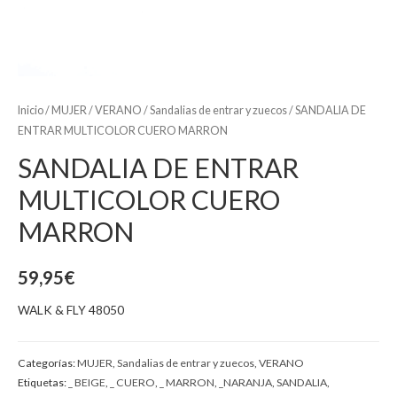
Inicio
/
MUJER
/
VERANO
/
Sandalias de entrar y zuecos
/ SANDALIA DE
ENTRAR MULTICOLOR CUERO MARRON
SANDALIA DE ENTRAR
MULTICOLOR CUERO
MARRON
59,95
€
WALK & FLY 48050
Categorías:
MUJER
,
Sandalias de entrar y zuecos
,
VERANO
Etiquetas:
_ BEIGE
,
_ CUERO
,
_ MARRON
,
_NARANJA
,
SANDALIA
,