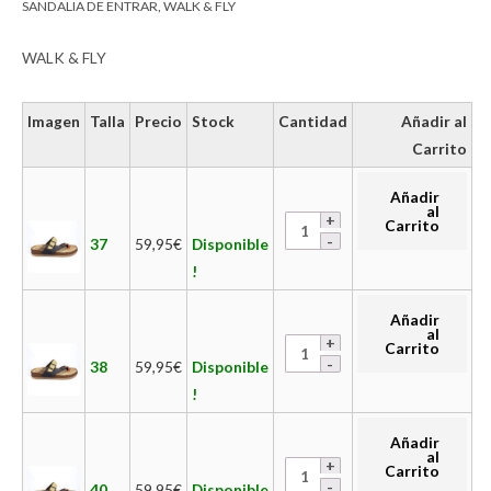
SANDALIA DE ENTRAR
,
WALK & FLY
WALK & FLY
Imagen
Talla
Precio
Stock
Cantidad
Añadir al
Carrito
Añadir
al
Carrito
37
59,95
€
Disponible
!
Añadir
al
Carrito
38
59,95
€
Disponible
!
Añadir
al
Carrito
40
59,95
€
Disponible