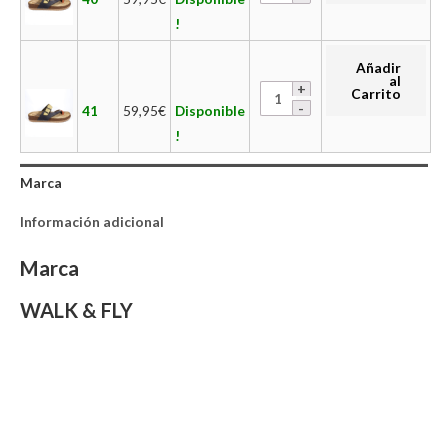
!
Añadir
al
Carrito
41
59,95
€
Disponible
!
Marca
Información adicional
Marca
WALK & FLY