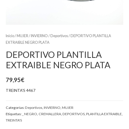
Inicio
/
MUJER
/
INVIERNO
/
Deportivos
/ DEPORTIVO PLANTILLA
EXTRAIBLE NEGRO PLATA
DEPORTIVO PLANTILLA
EXTRAIBLE NEGRO PLATA
79,95
€
TREINTA’S 4467
Categorías:
Deportivos
,
INVIERNO
,
MUJER
Etiquetas:
_ NEGRO
,
CREMALLERA
,
DEPORTIVOS
,
PLANTILLA EXTRAIBLE
,
TREINTA'S