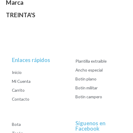
Marca
TREINTA'S
Enlaces rápidos
Plantilla extraible
Ancho especial
Inicio
Botín plano
Mi Cuenta
Botín militar
Carrito
Botín campero
Contacto
Síguenos en
Bota
Facebook