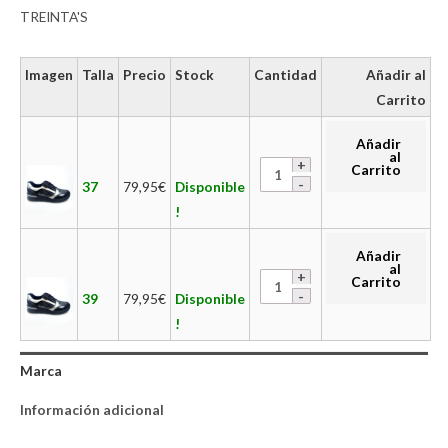
TREINTA'S
Imagen
Talla
Precio
Stock
Cantidad
Añadir al
Carrito
Añadir
al
Carrito
37
79,95
€
Disponible
!
Añadir
al
Carrito
39
79,95
€
Disponible
!
Marca
Información adicional