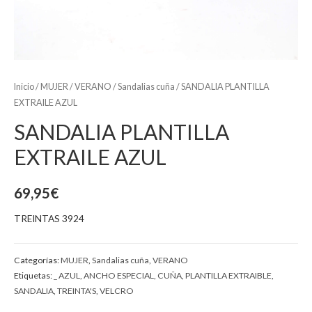
Inicio
/
MUJER
/
VERANO
/
Sandalias cuña
/ SANDALIA PLANTILLA
EXTRAILE AZUL
SANDALIA PLANTILLA
EXTRAILE AZUL
69,95
€
TREINTAS 3924
Categorías:
MUJER
,
Sandalias cuña
,
VERANO
Etiquetas:
_ AZUL
,
ANCHO ESPECIAL
,
CUÑA
,
PLANTILLA EXTRAIBLE
,
SANDALIA
,
TREINTA'S
,
VELCRO