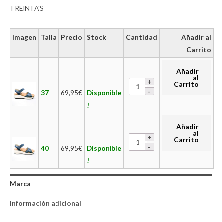
TREINTA'S
Imagen
Talla
Precio
Stock
Cantidad
Añadir al
Carrito
Añadir
al
Carrito
37
69,95
€
Disponible
!
Añadir
al
Carrito
40
69,95
€
Disponible
!
Marca
Información adicional