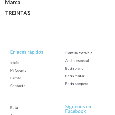
Marca
TREINTA'S
Enlaces rápidos
Plantilla extraible
Ancho especial
Inicio
Botín plano
Mi Cuenta
Botín militar
Carrito
Botín campero
Contacto
Síguenos en
Bota
Facebook