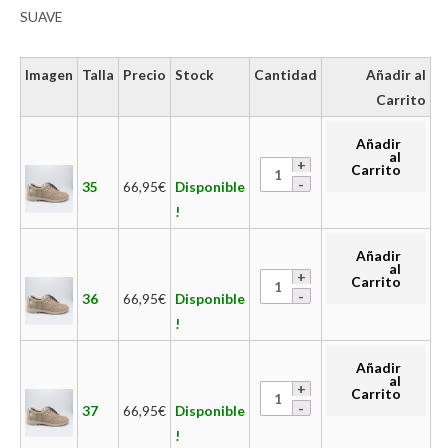
SUAVE
Imagen
Talla
Precio
Stock
Cantidad
Añadir al
Carrito
Añadir
al
Carrito
35
66,95
€
Disponible
!
Añadir
al
Carrito
36
66,95
€
Disponible
!
Añadir
al
Carrito
37
66,95
€
Disponible
!