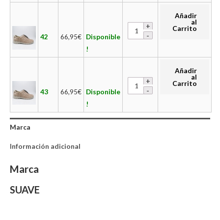
Añadir
al
Carrito
42
66,95
€
Disponible
!
Añadir
al
Carrito
43
66,95
€
Disponible
!
Marca
Información adicional
Marca
SUAVE