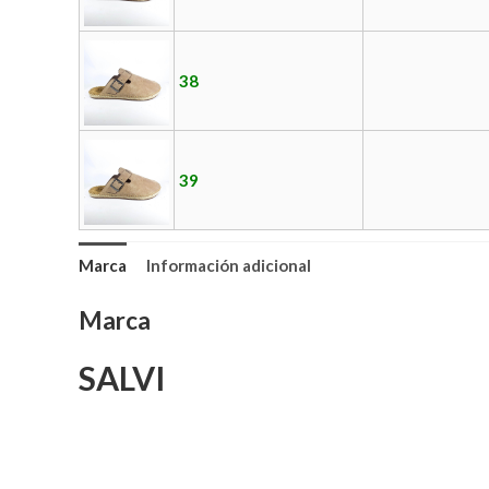
38
39
Marca
Información adicional
Marca
SALVI