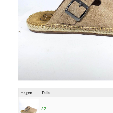
Imagen
Talla
37