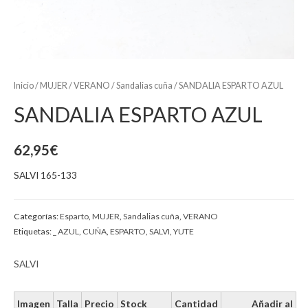
Inicio
/
MUJER
/
VERANO
/
Sandalias cuña
/ SANDALIA ESPARTO AZUL
SANDALIA ESPARTO AZUL
62,95
€
SALVI 165-133
Categorías:
Esparto
,
MUJER
,
Sandalias cuña
,
VERANO
Etiquetas:
_ AZUL
,
CUÑA
,
ESPARTO
,
SALVI
,
YUTE
SALVI
Imagen
Talla
Precio
Stock
Cantidad
Añadir al