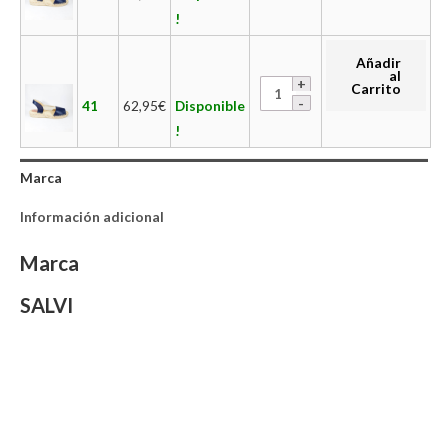
!
Añadir
al
Carrito
41
62,95
€
Disponible
!
Marca
Información adicional
Marca
SALVI